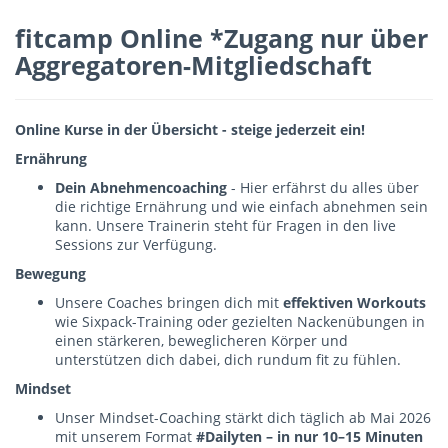
fitcamp Online *Zugang nur über
Aggregatoren-Mitgliedschaft
Online Kurse in der Übersicht - steige jederzeit ein!
Ernährung
Dein Abnehmencoaching
- Hier erfährst du alles über
die richtige Ernährung und wie einfach abnehmen sein
kann. Unsere Trainerin steht für Fragen in den live
Sessions zur Verfügung.
Bewegung
Unsere Coaches bringen dich mit
effektiven Workouts
wie Sixpack-Training oder gezielten Nackenübungen in
einen stärkeren, beweglicheren Körper und
unterstützen dich dabei, dich rundum fit zu fühlen.
Mindset
Unser Mindset-Coaching stärkt dich täglich ab Mai 2026
mit unserem Format
#Dailyten – in nur 10–15 Minuten